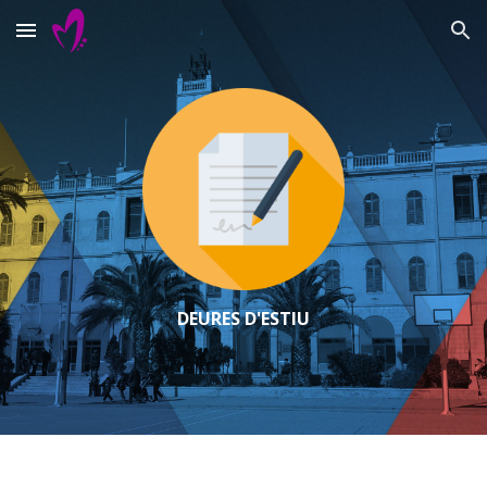
Skip to main content
Skip to navigation
DEURES D'ESTIU